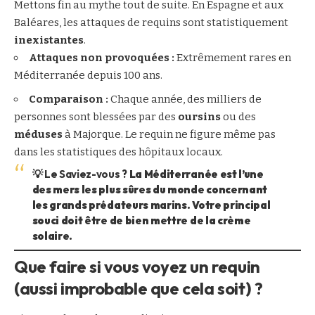
Mettons fin au mythe tout de suite. En Espagne et aux
Baléares, les attaques de requins sont statistiquement
inexistantes
.
Attaques non provoquées :
Extrêmement rares en
Méditerranée depuis 100 ans.
Comparaison :
Chaque année, des milliers de
personnes sont blessées par des
oursins
ou des
méduses
à Majorque. Le requin ne figure même pas
dans les statistiques des hôpitaux locaux.
💡 Le Saviez-vous ?
La Méditerranée est l’une
des mers les plus sûres du monde concernant
les grands prédateurs marins. Votre principal
souci doit être de bien mettre de la crème
solaire.
Que faire si vous voyez un requin
(aussi improbable que cela soit) ?