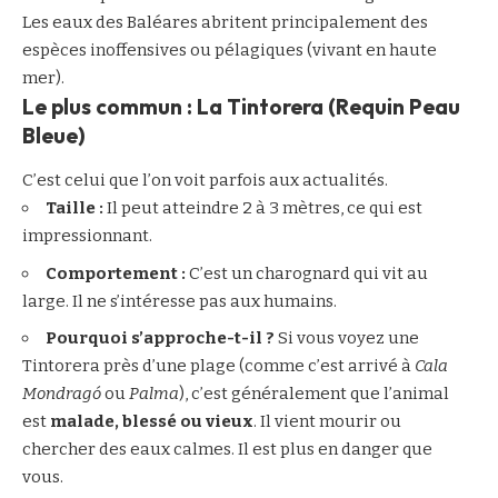
Les eaux des Baléares abritent principalement des
espèces inoffensives ou pélagiques (vivant en haute
mer).
Le plus commun : La Tintorera (Requin Peau
Bleue)
C’est celui que l’on voit parfois aux actualités.
Taille :
Il peut atteindre 2 à 3 mètres, ce qui est
impressionnant.
Comportement :
C’est un charognard qui vit au
large. Il ne s’intéresse pas aux humains.
Pourquoi s’approche-t-il ?
Si vous voyez une
Tintorera près d’une plage (comme c’est arrivé à
Cala
Mondragó
ou
Palma
), c’est généralement que l’animal
est
malade, blessé ou vieux
. Il vient mourir ou
chercher des eaux calmes. Il est plus en danger que
vous.