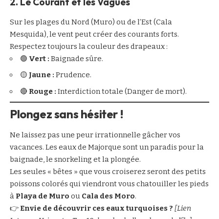
2. Le Courant et les Vagues
Sur les plages du Nord (Muro) ou de l’Est (Cala
Mesquida), le vent peut créer des courants forts.
Respectez toujours la couleur des drapeaux :
🟢
Vert :
Baignade sûre.
🟡
Jaune :
Prudence.
🔴
Rouge :
Interdiction totale (Danger de mort).
Plongez sans hésiter !
Ne laissez pas une peur irrationnelle gâcher vos
vacances. Les eaux de Majorque sont un paradis pour la
baignade, le snorkeling et la plongée.
Les seules « bêtes » que vous croiserez seront des petits
poissons colorés qui viendront vous chatouiller les pieds
à
Playa de Muro
ou
Cala des Moro
.
👉
Envie de découvrir ces eaux turquoises ?
[Lien