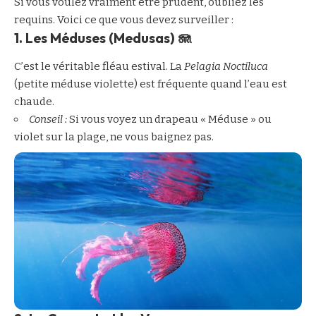
Si vous voulez vraiment être prudent, oubliez les
requins. Voici ce que vous devez surveiller :
1. Les Méduses (Medusas) 🪼
C’est le véritable fléau estival. La
Pelagia Noctiluca
(petite méduse violette) est fréquente quand l’eau est
chaude.
Conseil :
Si vous voyez un drapeau « Méduse » ou
violet sur la plage, ne vous baignez pas.