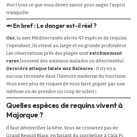
Voici tout ce que vous devez savoir pour nager l’esprit
tranquille.
🦈 En bref : Le danger est-il réel ?
Oui
, la mer Méditerranée abrite 47 espèces de requins.
Cependant, ils vivent au large et en grande profondeur.
Les observations près des plages sont
extrêmement
rares
(souvent des animaux malades ou désorientés).
Dernière attaque fatale aux Baléares :
Il n’y en a
aucune recensée dans l’histoire moderne du tourisme.
Vous avez plus de risques de vous faire piquer par une
méduse ou de prendre un coup de soleil !
Quelles espèces de requins vivent à
Majorque ?
Il faut démystifier la bête. Vous ne croiserez pas de
Grand Requin Blanc en faisant du snorkeling à Cala Pi.