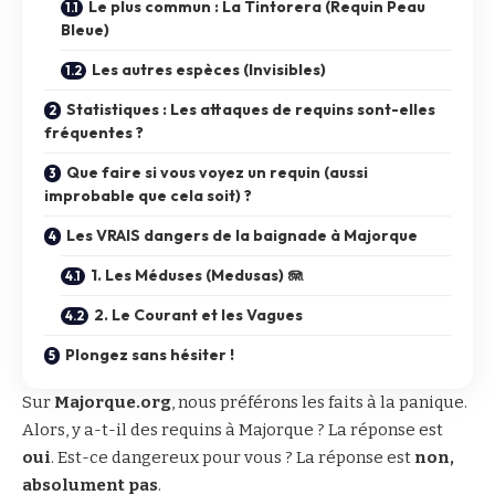
Le plus commun : La Tintorera (Requin Peau
Bleue)
Les autres espèces (Invisibles)
Statistiques : Les attaques de requins sont-elles
fréquentes ?
Que faire si vous voyez un requin (aussi
improbable que cela soit) ?
Les VRAIS dangers de la baignade à Majorque
1. Les Méduses (Medusas) 🪼
2. Le Courant et les Vagues
Plongez sans hésiter !
Sur
Majorque.org
, nous préférons les faits à la panique.
Alors, y a-t-il des requins à Majorque ? La réponse est
oui
. Est-ce dangereux pour vous ? La réponse est
non,
absolument pas
.