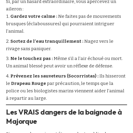
Si, par un hasard extraordinaire, vous apercevez un
aileron :
Gardez votre calme :
Ne faites pas de mouvements
brusques (éclaboussures) qui pourraient intriguer
l’animal.
Sortez de l’eau tranquillement :
Nagez vers le
rivage sans paniquer.
Ne le touchez pas :
Même s’il a l’air échoué ou mort.
Un animal blessé peut avoir un réflexe de défense.
Prévenez les sauveteurs (Socorristas) :
Ils hisseront
le
Drapeau Rouge
par précaution, le temps que la
police ou les biologistes marins viennent aider l’animal
à repartir au large.
Les VRAIS dangers de la baignade à
Majorque