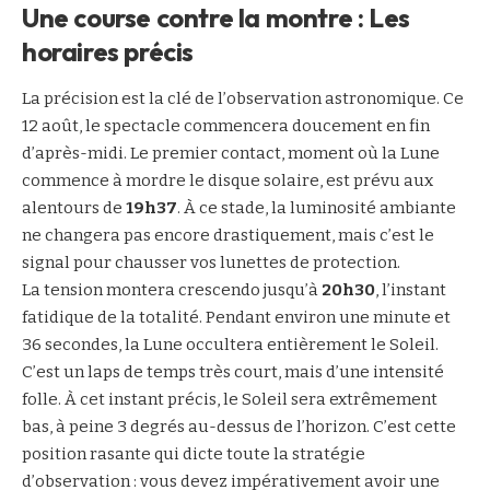
Une course contre la montre : Les
horaires précis
La précision est la clé de l’observation astronomique. Ce
12 août, le spectacle commencera doucement en fin
d’après-midi. Le premier contact, moment où la Lune
commence à mordre le disque solaire, est prévu aux
alentours de
19h37
. À ce stade, la luminosité ambiante
ne changera pas encore drastiquement, mais c’est le
signal pour chausser vos lunettes de protection.
La tension montera crescendo jusqu’à
20h30
, l’instant
fatidique de la totalité. Pendant environ une minute et
36 secondes, la Lune occultera entièrement le Soleil.
C’est un laps de temps très court, mais d’une intensité
folle. À cet instant précis, le Soleil sera extrêmement
bas, à peine 3 degrés au-dessus de l’horizon. C’est cette
position rasante qui dicte toute la stratégie
d’observation : vous devez impérativement avoir une