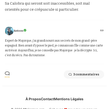
Sa Calobra qui seront soit inaccessibles, soit mal
orientés pour ce crépuscule si particulier.
Antoon
Expert de Majorque, j’ai grandi nourri aux secrets de mon grand-père
espagnol. Bien avant d’y poser le pied, je connaissais l’île comme une carte
au trésor. Aujourd’hui, je ne conseille pas Majorque : je la décrypte. Ici,
c’est du vécu. Pas du tourisme.
3 commentaires
À Propos
Contact
Mentions Légales