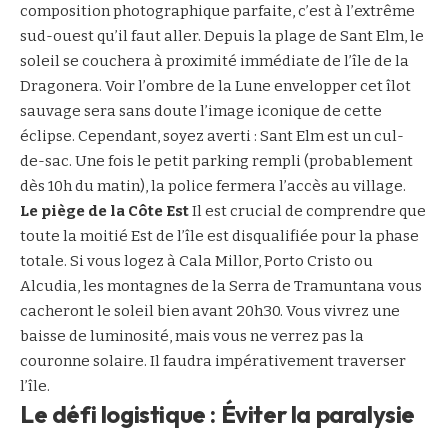
composition photographique parfaite, c’est à l’extrême
sud-ouest qu’il faut aller. Depuis la plage de Sant Elm, le
soleil se couchera à proximité immédiate de l’île de la
Dragonera. Voir l’ombre de la Lune envelopper cet îlot
sauvage sera sans doute l’image iconique de cette
éclipse. Cependant, soyez averti : Sant Elm est un cul-
de-sac. Une fois le petit parking rempli (probablement
dès 10h du matin), la police fermera l’accès au village.
Le piège de la Côte Est
Il est crucial de comprendre que
toute la moitié Est de l’île est disqualifiée pour la phase
totale. Si vous logez à Cala Millor, Porto Cristo ou
Alcudia, les montagnes de la Serra de Tramuntana vous
cacheront le soleil bien avant 20h30. Vous vivrez une
baisse de luminosité, mais vous ne verrez pas la
couronne solaire. Il faudra impérativement traverser
l’île.
Le défi logistique : Éviter la paralysie