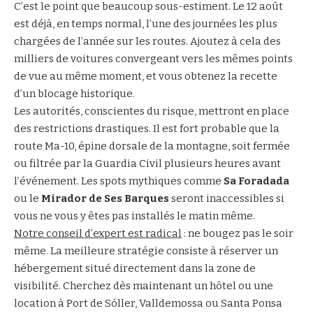
C’est le point que beaucoup sous-estiment. Le 12 août
est déjà, en temps normal, l’une des journées les plus
chargées de l’année sur les routes. Ajoutez à cela des
milliers de voitures convergeant vers les mêmes points
de vue au même moment, et vous obtenez la recette
d’un blocage historique.
Les autorités, conscientes du risque, mettront en place
des restrictions drastiques. Il est fort probable que la
route Ma-10, épine dorsale de la montagne, soit fermée
ou filtrée par la Guardia Civil plusieurs heures avant
l’événement. Les spots mythiques comme
Sa Foradada
ou le
Mirador de Ses Barques
seront inaccessibles si
vous ne vous y êtes pas installés le matin même.
Notre conseil d’expert est radical
: ne bougez pas le soir
même. La meilleure stratégie consiste à réserver un
hébergement situé directement dans la zone de
visibilité. Cherchez dès maintenant un hôtel ou une
location à Port de Sóller, Valldemossa ou Santa Ponsa