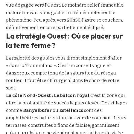
vue dégagée vers l’Ouest. Le moindre relief, immeuble
ou forêt devant vous gâchera irrémédiablement le
phénomène. Peu après, vers 20h50, l’astre se couchera
définitivement, encore partiellement éclipsé.
La stratégie Ouest : Où se placer sur
la terre ferme ?
La majorité des guides vous diront simplement d’aller
« dans la Tramuntana ». C’est un conseil vague et
dangereux compte tenu de la saturation du réseau
routier. Il faut être chirurgical dans le choix de votre
spot.
La côte Nord-Ouest : Le balcon royal
C’est la zone qui
offre la probabilité de succès la plus élevée. Des villages
comme
Banyalbufar
ou
Estellencs
sont des
amphithéâtres naturels tournés vers le couchant. Leurs
terrasses, construites à flanc de falaise, garantissent
qu’aucun obstacle ne viendra bloquer la ligne de visée.