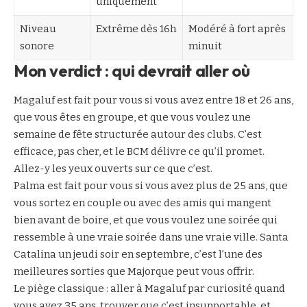
uniquement
Niveau
Extrême dès 16h
Modéré à fort après
sonore
minuit
Mon verdict : qui devrait aller où
Magaluf est fait pour vous si vous avez entre 18 et 26 ans,
que vous êtes en groupe, et que vous voulez une
semaine de fête structurée autour des clubs. C’est
efficace, pas cher, et le BCM délivre ce qu’il promet.
Allez-y les yeux ouverts sur ce que c’est.
Palma est fait pour vous si vous avez plus de 25 ans, que
vous sortez en couple ou avec des amis qui mangent
bien avant de boire, et que vous voulez une soirée qui
ressemble à une vraie soirée dans une vraie ville. Santa
Catalina un jeudi soir en septembre, c’est l’une des
meilleures sorties que Majorque peut vous offrir.
Le piège classique : aller à Magaluf par curiosité quand
vous avez 35 ans, trouver que c’est insupportable, et