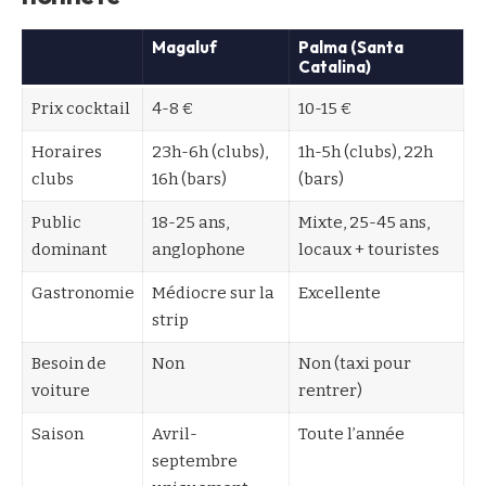
Magaluf
Palma (Santa
Catalina)
Prix cocktail
4-8 €
10-15 €
Horaires
23h-6h (clubs),
1h-5h (clubs), 22h
clubs
16h (bars)
(bars)
Public
18-25 ans,
Mixte, 25-45 ans,
dominant
anglophone
locaux + touristes
Gastronomie
Médiocre sur la
Excellente
strip
Besoin de
Non
Non (taxi pour
voiture
rentrer)
Saison
Avril-
Toute l’année
septembre