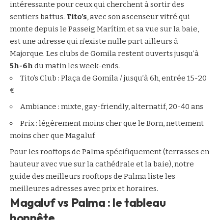
intéressante pour ceux qui cherchent à sortir des
sentiers battus.
Tito’s
, avec son ascenseur vitré qui
monte depuis le Passeig Marítim et sa vue sur la baie,
est une adresse qui n’existe nulle part ailleurs à
Majorque. Les clubs de Gomila restent ouverts jusqu’à
5h-6h
du matin les week-ends.
Tito’s Club : Plaça de Gomila / jusqu’à 6h, entrée 15-20
€
Ambiance : mixte, gay-friendly, alternatif, 20-40 ans
Prix : légèrement moins cher que le Born, nettement
moins cher que Magaluf
Pour les rooftops de Palma spécifiquement (terrasses en
hauteur avec vue sur la cathédrale et la baie), notre
guide des
meilleurs rooftops de Palma
liste les
meilleures adresses avec prix et horaires.
Magaluf vs Palma : le tableau
honnête