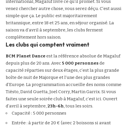
international, Magaluf livre ce qu’il promet. Si vous
venez chercher autre chose, vous serez déçu. C’est aussi
simple que ça. Le public est majoritairement
britannique, entre 18 et 25 ans, en séjour organisé. La
saison va d’avril à septembre, les clubs ferment
complètement hors saison.
Les clubs qui comptent vraiment
BCM Planet Dance
est la référence absolue de Magaluf
depuis plus de 20 ans. Avec
5 000 personnes
de
capacité réparties sur deux étages, c’est la plus grande
boîte de nuit de Majorque et l’une des plus grandes
d’Europe. La programmation accueille des noms comme
Tiësto, David Guetta, Joel Corry, Martin Garrix. Si vous
faites une seule soirée club à Magaluf, c’est ici. Ouvert
d’avril à septembre,
23h-6h
, tous les soirs.
Capacité : 5 000 personnes
Entrée : à partir de 20 € (avec 2 boissons si avant