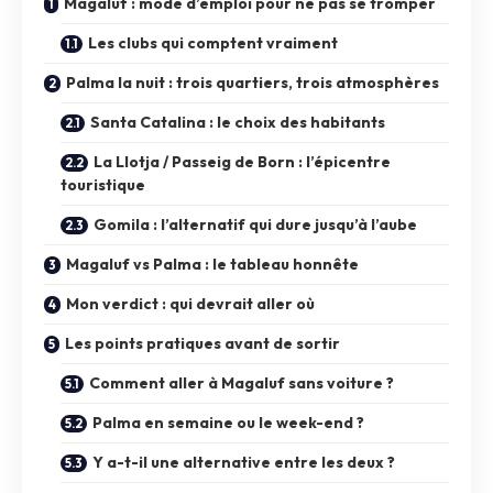
Magaluf : mode d’emploi pour ne pas se tromper
Les clubs qui comptent vraiment
Palma la nuit : trois quartiers, trois atmosphères
Santa Catalina : le choix des habitants
La Llotja / Passeig de Born : l’épicentre
touristique
Gomila : l’alternatif qui dure jusqu’à l’aube
Magaluf vs Palma : le tableau honnête
Mon verdict : qui devrait aller où
Les points pratiques avant de sortir
Comment aller à Magaluf sans voiture ?
Palma en semaine ou le week-end ?
Y a-t-il une alternative entre les deux ?