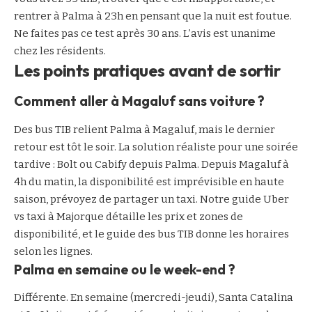
rentrer à Palma à 23h en pensant que la nuit est foutue.
Ne faites pas ce test après 30 ans. L’avis est unanime
chez les résidents.
Les points pratiques avant de sortir
Comment aller à Magaluf sans voiture ?
Des bus TIB relient Palma à Magaluf, mais le dernier
retour est tôt le soir. La solution réaliste pour une soirée
tardive : Bolt ou Cabify depuis Palma. Depuis Magaluf à
4h du matin, la disponibilité est imprévisible en haute
saison, prévoyez de partager un taxi. Notre guide
Uber
vs taxi à Majorque
détaille les prix et zones de
disponibilité, et le
guide des bus TIB
donne les horaires
selon les lignes.
Palma en semaine ou le week-end ?
Différente. En semaine (mercredi-jeudi), Santa Catalina