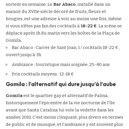
sortent en semaine. Le
Bar Abaco
, installé dans un
manoir du XVIIe siècle décoré de fruits, fleurs et
bougies, est une adresse à voir au moins une fois, même
si vous n’êtes pas fan des cocktails à
18-22 €
. La scène se
déplace après 1h du matin vers les boîtes de la Plaça de
Gomila.
Bar Abaco : Carrer de Sant Joan, 1 / cocktails 18-22 €,
ouvert jusqu’à 3h
Ambiance : touristique mais soignée, 25-40 ans
Prix cocktails moyens : 12-18 €
Gomila : l’alternatif qui dure jusqu’à l’aube
Gomila
est le quartier gay et alternatif de Palma,
historiquement l’épicentre de la vie nocturne de l’île
avant que Santa Catalina lui vole la vedette dans les
années 2010. C’est moins clinquant, plus divers en termes
de public et de musique, et l’ambiance y est souvent plus