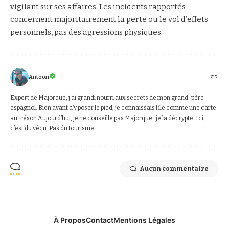
vigilant sur ses affaires. Les incidents rapportés
concernent majoritairement la perte ou le vol d’effets
personnels, pas des agressions physiques.
Antoon
Expert de Majorque, j’ai grandi nourri aux secrets de mon grand-père
espagnol. Bien avant d’y poser le pied, je connaissais l’île comme une carte
au trésor. Aujourd’hui, je ne conseille pas Majorque : je la décrypte. Ici,
c’est du vécu. Pas du tourisme.
Aucun commentaire
À Propos
Contact
Mentions Légales