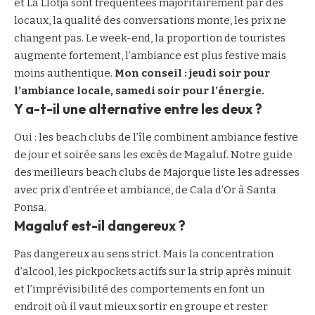
et La Llotja sont fréquentées majoritairement par des
locaux, la qualité des conversations monte, les prix ne
changent pas. Le week-end, la proportion de touristes
augmente fortement, l’ambiance est plus festive mais
moins authentique.
Mon conseil : jeudi soir pour
l’ambiance locale, samedi soir pour l’énergie.
Y a-t-il une alternative entre les deux ?
Oui : les beach clubs de l’île combinent ambiance festive
de jour et soirée sans les excès de Magaluf. Notre guide
des
meilleurs beach clubs de Majorque
liste les adresses
avec prix d’entrée et ambiance, de Cala d’Or à Santa
Ponsa.
Magaluf est-il dangereux ?
Pas dangereux au sens strict. Mais la concentration
d’alcool, les pickpockets actifs sur la strip après minuit
et l’imprévisibilité des comportements en font un
endroit où il vaut mieux sortir en groupe et rester