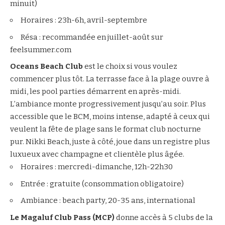
minuit)
Horaires : 23h-6h, avril-septembre
Résa : recommandée en juillet-août sur
feelsummer.com
Oceans Beach Club
est le choix si vous voulez
commencer plus tôt. La terrasse face à la plage ouvre à
midi, les pool parties démarrent en après-midi.
L’ambiance monte progressivement jusqu’au soir. Plus
accessible que le BCM, moins intense, adapté à ceux qui
veulent la fête de plage sans le format club nocturne
pur. Nikki Beach, juste à côté, joue dans un registre plus
luxueux avec champagne et clientèle plus âgée.
Horaires : mercredi-dimanche, 12h-22h30
Entrée : gratuite (consommation obligatoire)
Ambiance : beach party, 20-35 ans, international
Le Magaluf Club Pass (MCP)
donne accès à 5 clubs de la