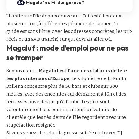
Magaluf est-il dangereux ?
J’habite sur l’île depuis douze ans. J’ai testé les deux,
plusieurs fois, à différentes périodes de l’année. Ce
guide est sans filtre, avec les adresses concrètes, les prix
réels et un avis tranché sur qui devrait aller où.
Magaluf : mode d’emploi pour ne pas
se tromper
Soyons clairs :
Magaluf est l’une des stations de fête
les plus intenses d’Europe
. Le kilomètre de la Punta
Ballena concentre plus de 50 bars et clubs sur 300
mètres, avec des enceintes qui démarrent à 16h et des
terrasses ouvertes jusqu’à l’aube. Les prix sont
volontairement bas pour maintenir un volume de
clientèle que les résidents de l’île regardent avec une
stupéfaction résignée.
Si vous venez chercher la grosse soirée club avec DJ