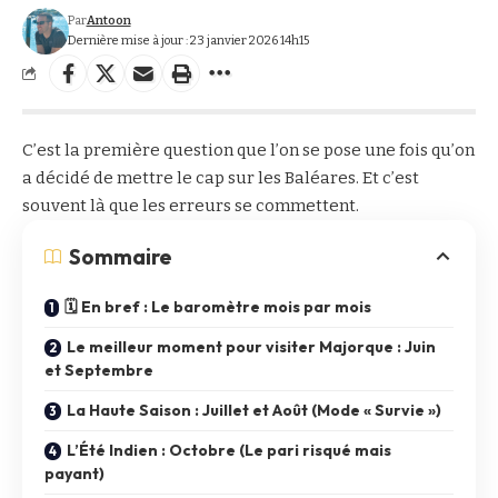
Par
Antoon
Dernière mise à jour : 23 janvier 2026 14h15
C’est la première question que l’on se pose une fois qu’on
a décidé de mettre le cap sur les Baléares. Et c’est
souvent là que les erreurs se commettent.
Sommaire
🗓️ En bref : Le baromètre mois par mois
Le meilleur moment pour visiter Majorque : Juin
et Septembre
La Haute Saison : Juillet et Août (Mode « Survie »)
L’Été Indien : Octobre (Le pari risqué mais
payant)