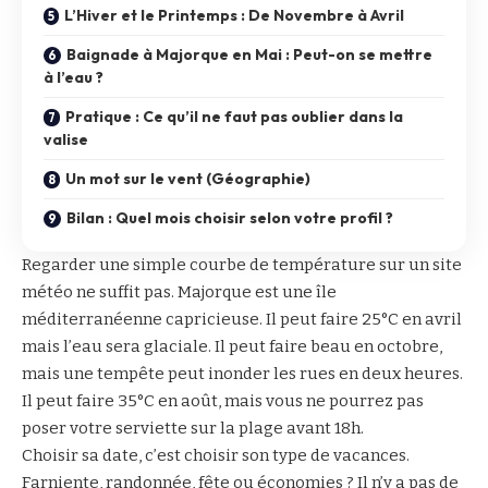
L’Hiver et le Printemps : De Novembre à Avril
Baignade à Majorque en Mai : Peut-on se mettre
à l’eau ?
Pratique : Ce qu’il ne faut pas oublier dans la
valise
Un mot sur le vent (Géographie)
Bilan : Quel mois choisir selon votre profil ?
Regarder une simple courbe de température sur un site
météo ne suffit pas. Majorque est une île
méditerranéenne capricieuse. Il peut faire 25°C en avril
mais l’eau sera glaciale. Il peut faire beau en octobre,
mais une tempête peut inonder les rues en deux heures.
Il peut faire 35°C en août, mais vous ne pourrez pas
poser votre serviette sur la plage avant 18h.
Choisir sa date, c’est choisir son type de vacances.
Farniente, randonnée, fête ou économies ? Il n’y a pas de