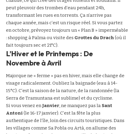
chaude, ce qui crée des orages violents et soudains. Il
peut pleuvoir des trombes d’eau pendant 24h,
transformant les rues en torrents. Ça n’arrive pas
chaque année, mais c’est un risque réel. Si vous partez
en octobre, prévoyez toujours un « Plan B » imperméable
: shopping à Palma ou visite des
Grottes du Drach
(où il
fait toujours sec et 21°C).
L’Hiver et le Printemps : De
Novembre à Avril
Majorque ne « ferme » pas en hiver, mais elle change de
visage radicalement. Oubliez la baignade (eau à 14-
15°C). C’est la saison de la nature, de la randonnée (la
Serra de Tramuntana est sublime) et du cyclisme.
Si vous venez en
Janvier
, ne manquez pas la
Sant
Antoni
(le 16-17 janvier). C’est la fête la plus
authentique de l’île, loin des circuits touristiques. Dans
les villages comme Sa Pobla ou Artà, on allume des