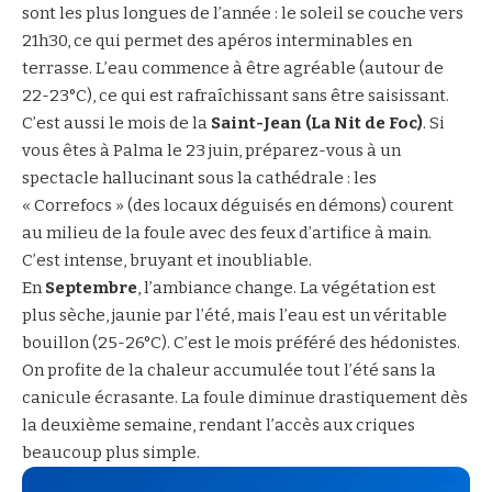
sont les plus longues de l’année : le soleil se couche vers
21h30, ce qui permet des apéros interminables en
terrasse. L’eau commence à être agréable (autour de
22-23°C), ce qui est rafraîchissant sans être saisissant.
C’est aussi le mois de la
Saint-Jean (La Nit de Foc)
. Si
vous êtes à Palma le 23 juin, préparez-vous à un
spectacle hallucinant sous la cathédrale : les
« Correfocs » (des locaux déguisés en démons) courent
au milieu de la foule avec des feux d’artifice à main.
C’est intense, bruyant et inoubliable.
En
Septembre
, l’ambiance change. La végétation est
plus sèche, jaunie par l’été, mais l’eau est un véritable
bouillon (25-26°C). C’est le mois préféré des hédonistes.
On profite de la chaleur accumulée tout l’été sans la
canicule écrasante. La foule diminue drastiquement dès
la deuxième semaine, rendant l’accès aux criques
beaucoup plus simple.