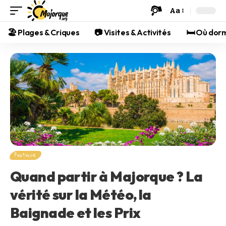
Aa
🏖️ Plages & Criques
📷 Visites & Activités
🛏️ Où dor
Pratique
Quand partir à Majorque ? La
vérité sur la Météo, la
Baignade et les Prix