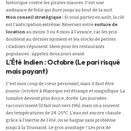
historique contre les pirates maures. C’est une
ambiance de folie qui dure jusqu’au bout de la nuit.
Mon conseil stratégique :
Si vous partez en août, la clé
est l’anticipation extrême. Réservez votre
voiture de
location
au moins 3 ou 4 mois à l’avance, car les prix
doublent au dernier moment et les stocks de petites
citadines s’épuisent. Idem pour les restaurants
populaires : appelez deux jours avant.
L’Été Indien : Octobre (Le pari risqué
mais payant)
C’est mon coup de cœur personnel, mais il faut être
joueur. Octobre à Majorque est étrange et magnifique. La
lumière devient plus douce, dorée. Les journées
raccourcissent (il fait nuit vers 19h), mais on a souvent
des températures de 24-25°C. L’eau est encore chaude
grâce à l’inertie de l’été, on se baigne sans problème
jusqu’à la Toussaint. Le gros avantage ? Les prix de