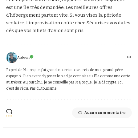
est une île très demandée. Les meilleures offres
d’hébergement partent vite. Si vous visez la période
scolaire, l’improvisation coûte cher. Sécurisez vos dates
dès que vos billets d’avion sont pris.
Antoon
Expert de Majorque, j’ai grandi nourri aux secrets de mon grand-père
espagnol. Bien avant d’y poser le pied, je connaissais l’île comme une carte
au trésor. Aujourd’hui, je ne conseille pas Majorque : je la décrypte. Ici,
c’est du vécu. Pas du tourisme.
Aucun commentaire