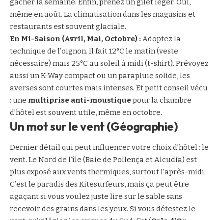
gâcher la semaine. Enfin, prenez un gilet léger. Oui,
même en août. La climatisation dans les magasins et
restaurants est souvent glaciale.
En Mi-Saison (Avril, Mai, Octobre) :
Adoptez la
technique de l’oignon. Il fait 12°C le matin (veste
nécessaire) mais 25°C au soleil à midi (t-shirt). Prévoyez
aussi un K-Way compact ou un parapluie solide, les
averses sont courtes mais intenses. Et petit conseil vécu
: une
multiprise anti-moustique
pour la chambre
d’hôtel est souvent utile, même en octobre.
Un mot sur le vent (Géographie)
Dernier détail qui peut influencer votre choix d’hôtel : le
vent. Le Nord de l’île (Baie de Pollença et Alcudia) est
plus exposé aux vents thermiques, surtout l’après-midi.
C’est le paradis des Kitesurfeurs, mais ça peut être
agaçant si vous voulez juste lire sur le sable sans
recevoir des grains dans les yeux. Si vous détestez le