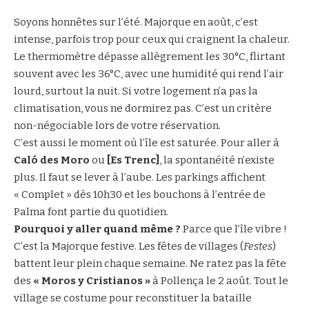
Soyons honnêtes sur l’été. Majorque en août, c’est
intense, parfois trop pour ceux qui craignent la chaleur.
Le thermomètre dépasse allègrement les 30°C, flirtant
souvent avec les 36°C, avec une humidité qui rend l’air
lourd, surtout la nuit. Si votre logement n’a pas la
climatisation, vous ne dormirez pas. C’est un critère
non-négociable lors de votre réservation.
C’est aussi le moment où l’île est saturée. Pour aller à
Caló des Moro
ou
[Es Trenc]
, la spontanéité n’existe
plus. Il faut se lever à l’aube. Les parkings affichent
« Complet » dès 10h30 et les bouchons à l’entrée de
Palma font partie du quotidien.
Pourquoi y aller quand même ?
Parce que l’île vibre !
C’est la Majorque festive. Les fêtes de villages (
Festes
)
battent leur plein chaque semaine. Ne ratez pas la fête
des
« Moros y Cristianos »
à Pollença le 2 août. Tout le
village se costume pour reconstituer la bataille