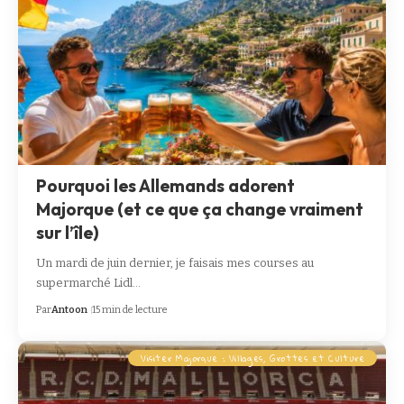
Pourquoi les Allemands adorent
Majorque (et ce que ça change vraiment
sur l’île)
Un mardi de juin dernier, je faisais mes courses au
supermarché Lidl…
Par
Antoon
15 min de lecture
Visiter Majorque : Villages, Grottes et Culture