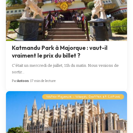
Katmandu Park à Majorque : vaut-il
vraiment le prix du billet ?
C'était un mercredi de juillet, 11h du matin. Nous venions de
sortir…
Par
Antoon
17 min de lecture
Visiter Majorque : Villages, Grottes et Culture