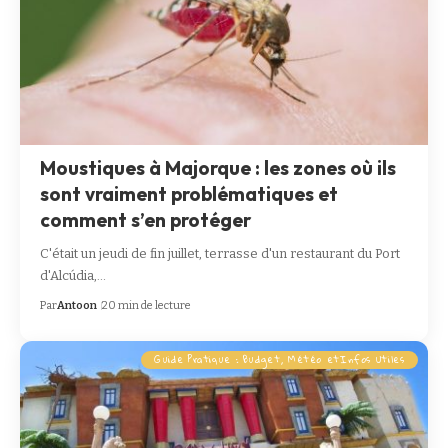
Moustiques à Majorque : les zones où ils
sont vraiment problématiques et
comment s’en protéger
C'était un jeudi de fin juillet, terrasse d'un restaurant du Port
d'Alcúdia,…
Par
Antoon
20 min de lecture
Guide Pratique : Budget, Météo etInfos Utiles